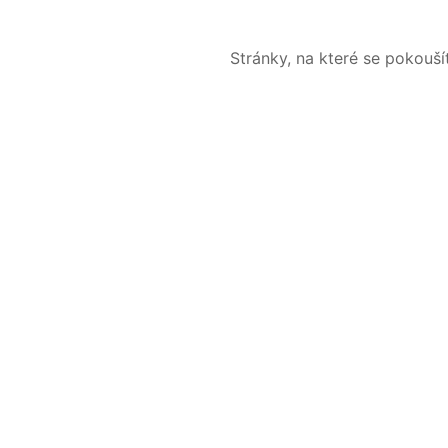
Stránky, na které se pokouš